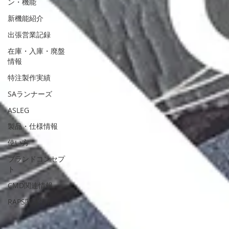
ン・機能
新機能紹介
出張営業記録
在庫・入庫・廃盤
情報
特注製作実績
SAランナーズ
ASLEG
製品・仕様情報
使い方
ブランドコンセプ
ト
CMD関連情報
RAPS関連情報