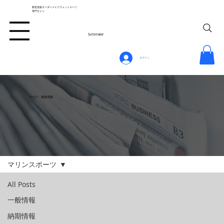
製造直販オーダーメイドウェットスーツ
専門サイト
Suitsmaker
ログイン
ブログ・最新情報
マリンスポーツ
All Posts
一般情報
納期情報