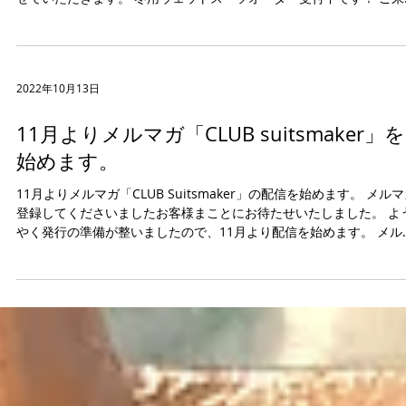
2022年10月13日
10月12日現在の納品情報
※10月1日から順次値段を改定していきます。ストアの表示価格が
価格となります。 10月から仕入れ状況、生産状況により変動価格と
せていただきます。 冬用ウェットスーツオーダー受付中です！ ご来
または、ネットでご注文いただけます。 ウェットスーツ新規オーダ