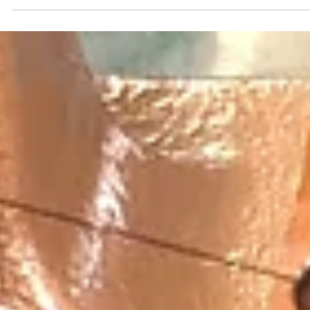
2024年3月21日
【シェルドライスーツのリペアについて
問合せの一つに、「ジェットスキー用のドライスーツのリペア」が
ます。 ジェットスキー用ドライスーツは一般的に海外製の「シェル
ライ」タイプが多いです。 シェルドライとは 軽さと耐久性に優れた
ライスーツの一種です。 伸縮性のないファブリック素材でできてお
り、素材自体が薄く...