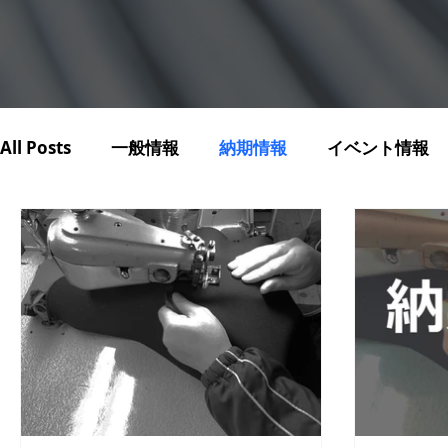
All Posts
一般情報
納期情報
イベント情報
トライアスロン関係
アウトレット・特価品
マテリアル情報
リペア情報
マリンスポーツ
サブスクリプション
構成・オプション・機能