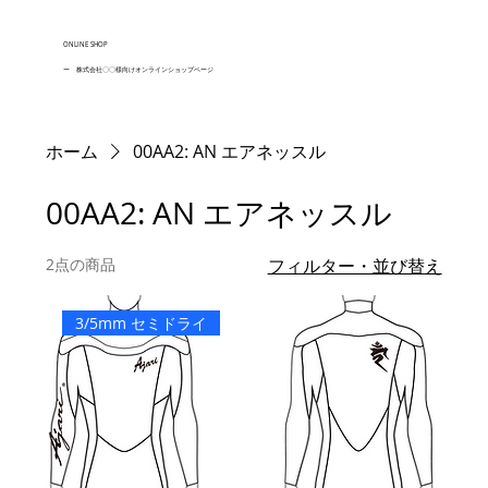
ONLINE SHOP
ー 株式会社〇〇様向けオンラインショップページ
ホーム
00AA2: AN エアネッスル
00AA2: AN エアネッスル
2点の商品
フィルター・並び替え
3/5mm セミドライ