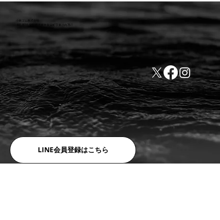
小林ゴム株式会社
441-8016 愛知県豊橋市新栄町字東小向76-1
TEL:0532-31-4646
​会社概要
FAX:0532-32-6810
​利用規約
LINE会員登録はこちら