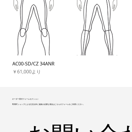
AC00-SD/CZ 34ANR
セール価格
￥61,000
より
オーダー受付フォームセクション
専用ECショップによる注文以外に連絡が必要な場合はこちらのフォームをご利用ください。