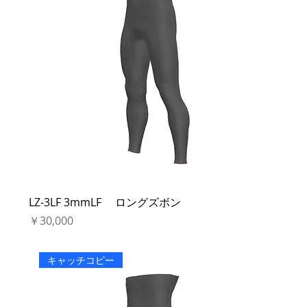
LZ-3LF 3mmLF ロングズボン
価格
￥30,000
キャッチコピー