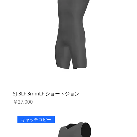
SJ-3LF 3mmLF ショートジョン
価格
￥27,000
キャッチコピー