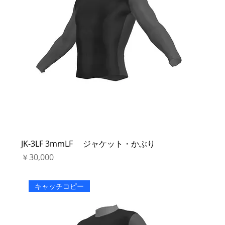
JK-3LF 3mmLF ジャケット・かぶり
価格
￥30,000
キャッチコピー