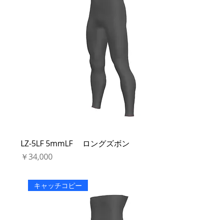
LZ-5LF 5mmLF ロングズボン
価格
￥34,000
キャッチコピー