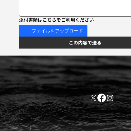
添付書類はこちらをご利用ください
ファイルをアップロード
この内容で送る
小林ゴム株式会社
441-8016 愛知県豊橋市新栄町字東小向76-1
TEL:0532-31-4646
​会社概要
FAX:0532-32-6810
​利用規約