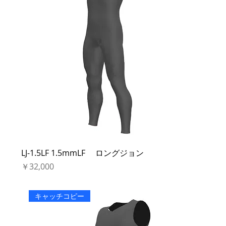
LJ-1.5LF 1.5mmLF ロングジョン
価格
￥32,000
キャッチコピー