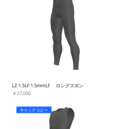
LZ-1.5LF 1.5mmLF ロングズボン
価格
￥27,000
キャッチコピー