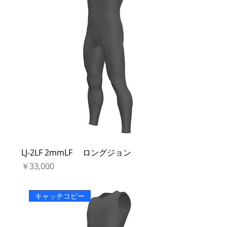
LJ-2LF 2mmLF ロングジョン
価格
￥33,000
キャッチコピー