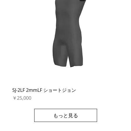
SJ-2LF 2mmLF ショートジョン
価格
￥25,000
もっと見る