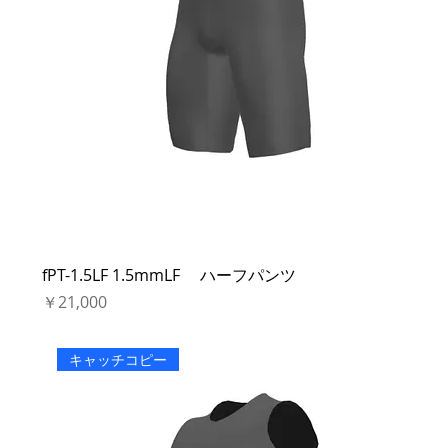
fPT-1.5LF 1.5mmLF ハーフパンツ
価格
￥21,000
キャッチコピー