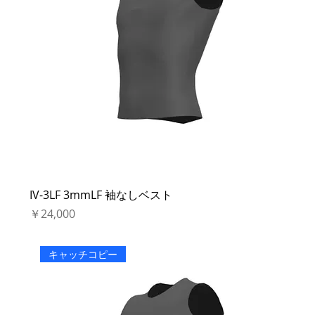
IV-3LF 3mmLF 袖なしベスト
価格
￥24,000
キャッチコピー