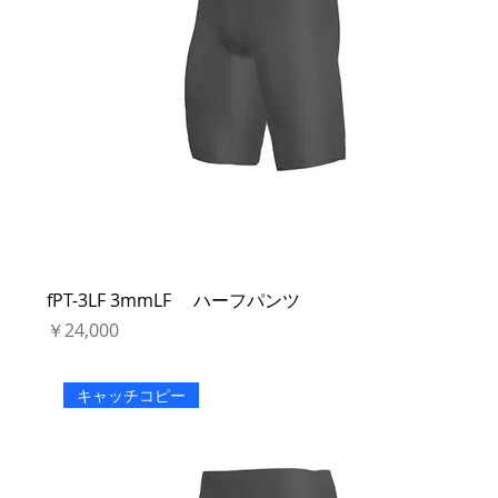
fPT-3LF 3mmLF ハーフパンツ
価格
￥24,000
キャッチコピー