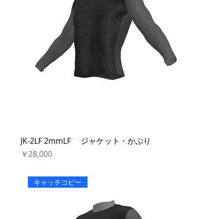
JK-2LF 2mmLF ジャケット・かぶり
価格
￥28,000
キャッチコピー