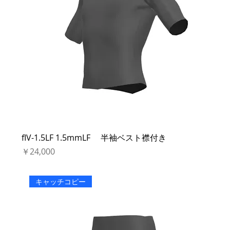
fIV-1.5LF 1.5mmLF 半袖ベスト襟付き
価格
￥24,000
キャッチコピー