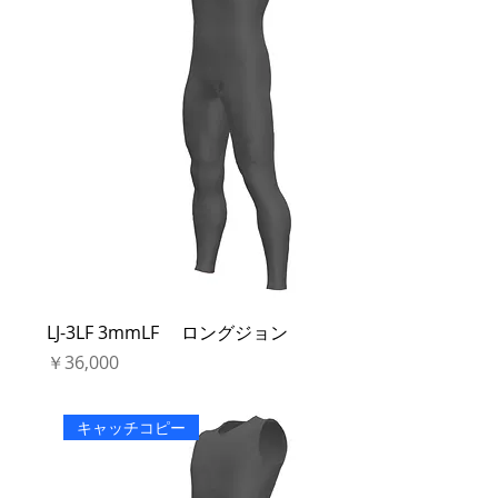
LJ-3LF 3mmLF ロングジョン
価格
￥36,000
キャッチコピー