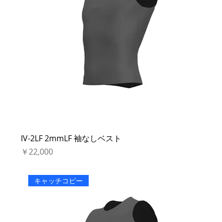
IV-2LF 2mmLF 袖なしベスト
価格
￥22,000
キャッチコピー