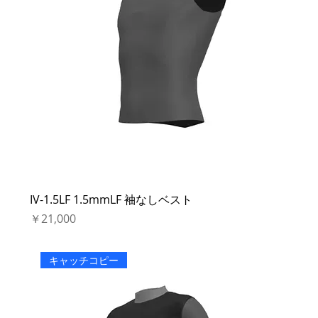
IV-1.5LF 1.5mmLF 袖なしベスト
価格
￥21,000
キャッチコピー