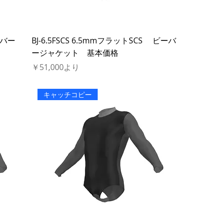
ーバー
BJ-6.5FSCS 6.5mmフラットSCS ビーバ
ージャケット 基本価格
セール価格
￥51,000
より
キャッチコピー