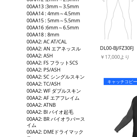
00AA13 :3mm～3.5mm
00AA14 : 4mm～4.5mm
00AA15 : 5mm～5.5mm
00AA16 :6mm～6.5mm
00AA18 : 8mm
00AA2: AC AT/CAL
DL00-BJ/FZ30FJ
00AA2: AN エアネッスル
00AA2: ASH
セール価格
￥17,000
より
00AA2: FS フラットSCS
00AA2: PS/ASH
00AA2: SC シングルスキン
キャッチコピ
00AA2: TC/ASH
00AA2: WF ダブルスキン
00AA2: AF エアフレイム
00AA2: ATNB
00AA2: BI バイオ起毛
00AA2: BR バイオラバース
イム
00AA2: DMEドライマック