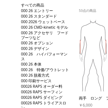
すべての商品
000 26 エントリー
53点の商品
000 26 スタンダード
000 2026 ウェットベース
000 26 CMD-kinetic モデル
000 26 アクセサリ フード
ブーツなど
000 26 オプション
000 26 デザイン
000 26 ハイパフォーマン
ス
000 26 本体
000 26 特価/アウトレット
000 26 脱着方式
000 印刷サービス
00026 RAPS オーダー料
00026 RAPS サーフィン
00026 RAPS ダイビング
両手 ロング 
00026 RAPS トライアスロ
価格
￥6,000
ン