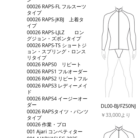
00026 RAPS-FL フルスーツ
タイプ
00026 RAPS-JKBJ 上着タ
イプ
00026 RAPS-LJLZ ロン
グジョン・ズボンタイプ
00026 RAPS-TS ショートジ
ョン・スプリング・ロンス
リタイプ
00026 RAPS0 リピート
00026 RAPS1 フルオーダー
00026 RAPS2 リピートフル
00026 RAPS3 レディーメイ
ド
00026 RAPS4 イージーオー
ダー
DL00-BJ/FZ50NJ
00026 RAPSタイツ・パンツ
セール価格
￥33,000
より
タイプ
00026 作業・プロ
001 Ajari コンペティター