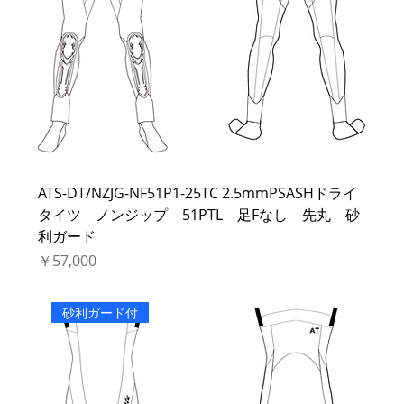
ATS-DT/NZJG-NF51P1-25TC 2.5mmPSASHドライ
タイツ ノンジップ 51PTL 足Fなし 先丸 砂
利ガード
価格
￥57,000
砂利ガード付