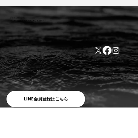
小林ゴム株式会社
441-8016 愛知県豊橋市新栄町字東小向76-1
TEL:0532-31-4646
​会社概要
FAX:0532-32-6810
​利用規約
LINE会員登録はこちら