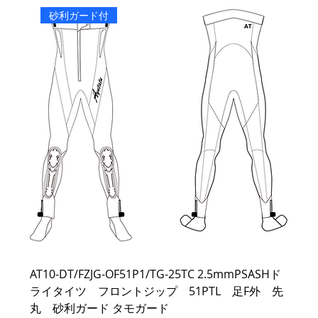
砂利ガード付
AT10-DT/FZJG-OF51P1/TG-25TC 2.5mmPSASHド
ライタイツ フロントジップ 51PTL 足F外 先
丸 砂利ガード タモガード