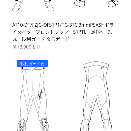
AT10-DT/FZJG-OF51P1/TG-3TC 3mmPSASHドラ
イタイツ フロントジップ 51PTL 足F外 先
丸 砂利ガード タモガード
セール価格
￥73,000
より
砂利ガード付