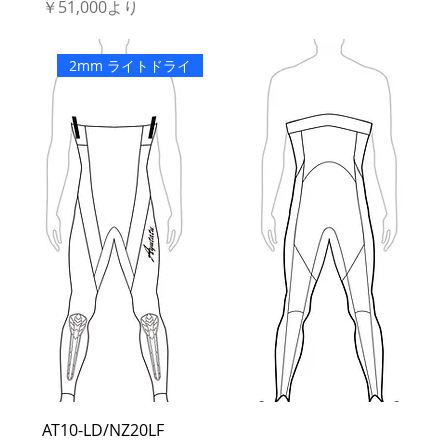
セール価格
￥51,000
より
2mm ライトドライ
AT10-LD/NZ20LF