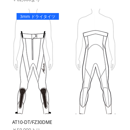
3mm ドライタイツ
AT10-DT/FZ30DME
セール価格