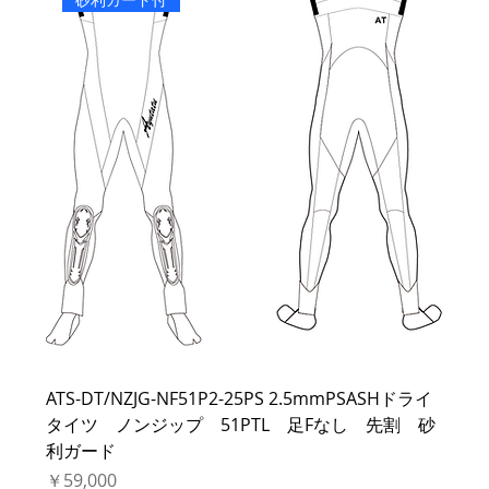
ATS-DT/NZJG-NF51P2-25PS 2.5mmPSASHドライ
タイツ ノンジップ 51PTL 足Fなし 先割 砂
利ガード
価格
￥59,000