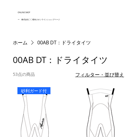
ONLINE SHOP
ー 株式会社〇〇様向けオンラインショップページ
ホーム
00AB DT：ドライタイツ
00AB DT：ドライタイツ
53点の商品
フィルター・並び替え
砂利ガード付