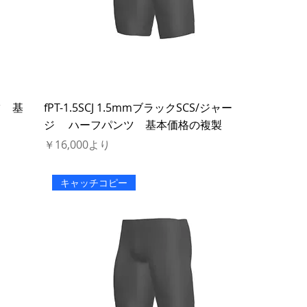
ンツ 基
fPT-1.5SCJ 1.5mmブラックSCS/ジャー
ジ ハーフパンツ 基本価格の複製
セール価格
￥16,000
より
キャッチコピー