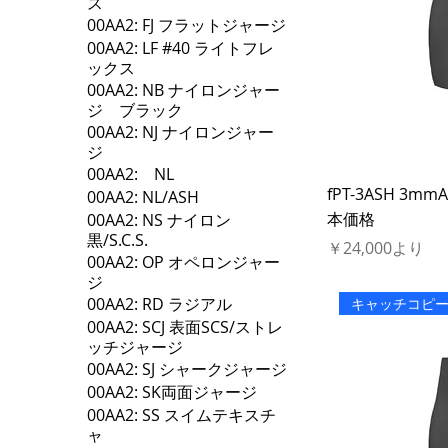
ス
00AA2: FJ フラットジャージ
00AA2: LF #40 ライトフレ
ックス
00AA2: NB ナイロンジャー
ジ ブラック
00AA2: NJ ナイロンジャー
ジ
00AA2: NL
fPT-3ASH 
00AA2: NL/ASH
本価格
00AA2: NS ナイロン
黒/S.C.S.
セール価格
￥24,000
より
00AA2: OP オペロンジャー
ジ
00AA2: RD ラジアル
キャッチコピ
00AA2: SCJ 表面SCS/ストレ
ッチジャージ
00AA2: SJ シャークジャージ
00AA2: SK両面ジャージ
00AA2: SS スイムテキスチ
ャ