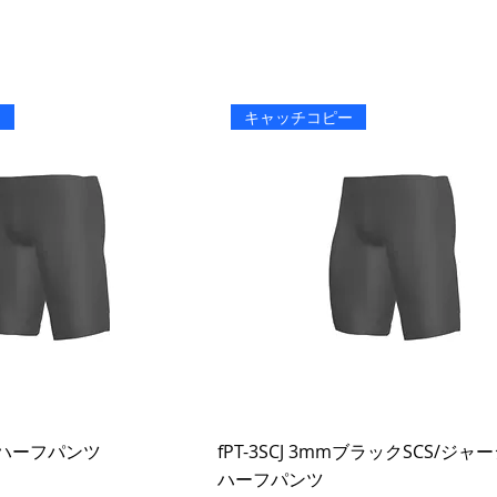
ー
キャッチコピー
NJ ハーフパンツ
fPT-3SCJ 3mmブラックSCS/ジ
ハーフパンツ