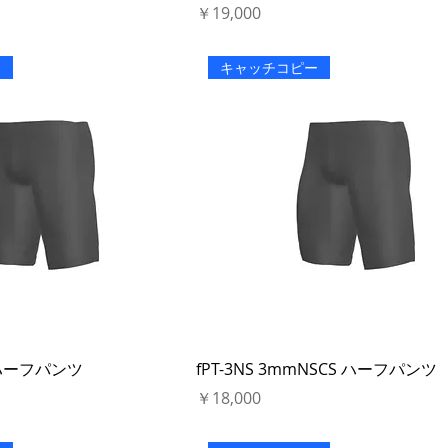
価格
￥19,000
ー
キャッチコピー
FJ ハーフパンツ
fPT-3NS 3mmNSCS ハーフパンツ
価格
￥18,000