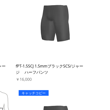
ジャー
fPT-1.5SCJ 1.5mmブラックSCS/ジャー
ジ ハーフパンツ
価格
￥16,000
キャッチコピー