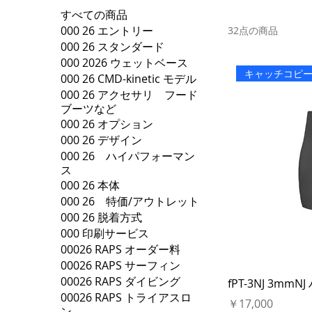
すべての商品
000 26 エントリー
32点の商品
000 26 スタンダード
000 2026 ウェットベース
キャッチコピ
000 26 CMD-kinetic モデル
000 26 アクセサリ フード
ブーツなど
000 26 オプション
000 26 デザイン
000 26 ハイパフォーマン
ス
000 26 本体
000 26 特価/アウトレット
000 26 脱着方式
000 印刷サービス
00026 RAPS オーダー料
00026 RAPS サーフィン
00026 RAPS ダイビング
fPT-3NJ 3mm
00026 RAPS トライアスロ
価格
￥17,000
ン