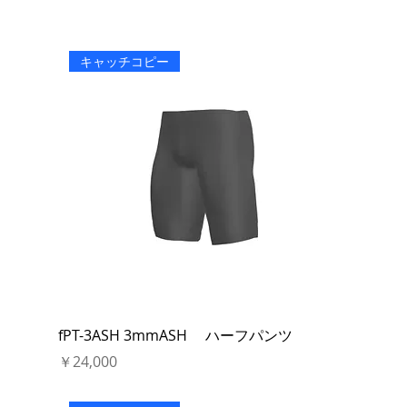
キャッチコピー
fPT-3ASH 3mmASH ハーフパンツ
価格
￥24,000