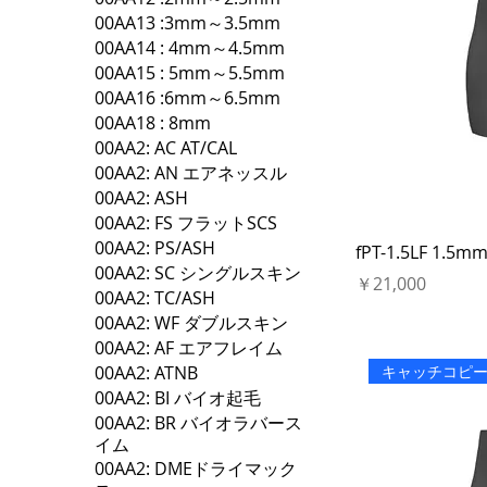
00AA13 :3mm～3.5mm
00AA14 : 4mm～4.5mm
00AA15 : 5mm～5.5mm
00AA16 :6mm～6.5mm
00AA18 : 8mm
00AA2: AC AT/CAL
00AA2: AN エアネッスル
00AA2: ASH
00AA2: FS フラットSCS
00AA2: PS/ASH
fPT-1.5LF 1
00AA2: SC シングルスキン
価格
￥21,000
00AA2: TC/ASH
00AA2: WF ダブルスキン
00AA2: AF エアフレイム
キャッチコピ
00AA2: ATNB
00AA2: BI バイオ起毛
00AA2: BR バイオラバース
イム
00AA2: DMEドライマック