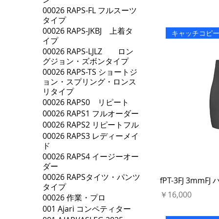
00026 RAPS-FL フルスーツ
タイプ
00026 RAPS-JKBJ 上着タ
キャッチコピ
イプ
00026 RAPS-LJLZ ロン
グジョン・ズボンタイプ
00026 RAPS-TS ショートジ
ョン・スプリング・ロンス
リタイプ
00026 RAPS0 リピート
00026 RAPS1 フルオーダー
00026 RAPS2 リピートフル
00026 RAPS3 レディーメイ
ド
00026 RAPS4 イージーオー
ダー
00026 RAPSタイツ・パンツ
fPT-3FJ 3mm
タイプ
価格
￥16,000
00026 作業・プロ
001 Ajari コンペティター