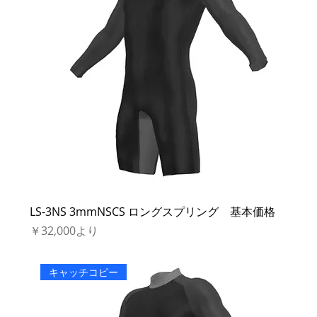
LS-3NS 3mmNSCS ロングスプリング 基本価格
セール価格
￥32,000
より
キャッチコピー