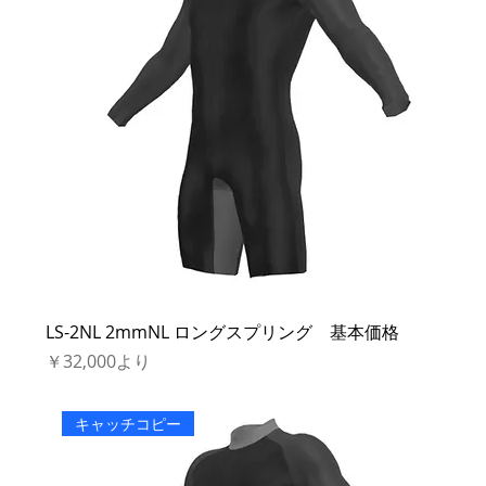
LS-2NL 2mmNL ロングスプリング 基本価格
セール価格
￥32,000
より
キャッチコピー