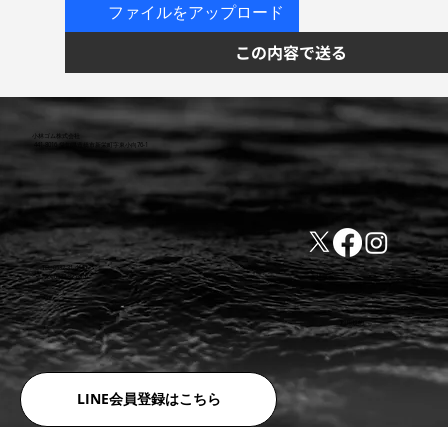
ファイルをアップロード
この内容で送る
小林ゴム株式会社
441-8016 愛知県豊橋市新栄町字東小向76-1
TEL:0532-31-4646
​会社概要
FAX:0532-32-6810
​利用規約
LINE会員登録はこちら