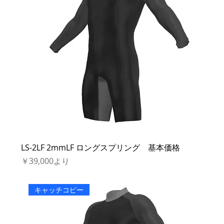
LS-2LF 2mmLF ロングスプリング 基本価格
セール価格
￥39,000
より
キャッチコピー