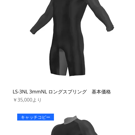
LS-3NL 3mmNL ロングスプリング 基本価格
セール価格
￥35,000
より
キャッチコピー