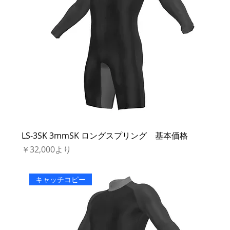
LS-3SK 3mmSK ロングスプリング 基本価格
セール価格
￥32,000
より
キャッチコピー