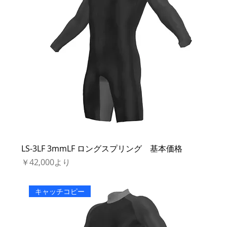
LS-3LF 3mmLF ロングスプリング 基本価格
セール価格
￥42,000
より
キャッチコピー