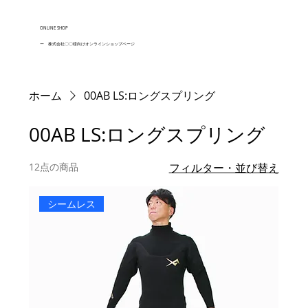
ONLINE SHOP
ー 株式会社〇〇様向けオンラインショップページ
ホーム
00AB LS:ロングスプリング
00AB LS:ロングスプリング
12点の商品
フィルター・並び替え
シームレス