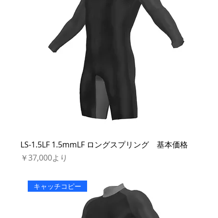
LS-1.5LF 1.5mmLF ロングスプリング 基本価格
セール価格
￥37,000
より
キャッチコピー