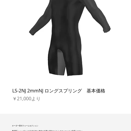
LS-2NJ 2mmNJ ロングスプリング 基本価格
セール価格
￥21,000
より
オーダー受付フォームセクション
専用ECショップによる注文以外に連絡が必要な場合はこちらのフォームをご利用ください。