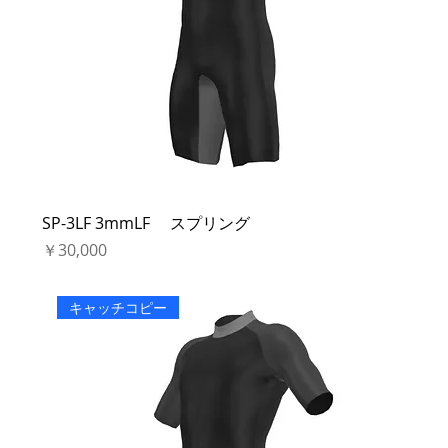
SP-3LF 3mmLF スプリング
価格
￥30,000
キャッチコピー