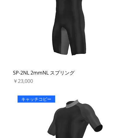
SP-2NL 2mmNL スプリング
価格
￥23,000
キャッチコピー