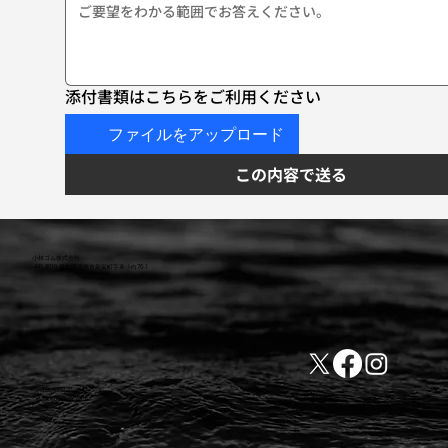
添付書類はこちらをご利用ください
ファイルをアップロード
この内容で送る
小林ゴム株式会社
441-8016 愛知県豊橋市新栄町字東小向76-1
TEL:0532-31-4646
​会社概要
FAX:0532-32-6810
​利用規約