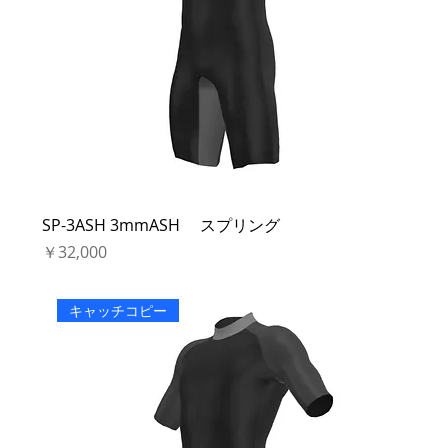
SP-3ASH 3mmASH スプリング
価格
￥32,000
キャッチコピー