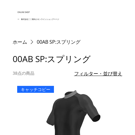
ONLINE SHOP
ー 株式会社〇〇様向けオンラインショップページ
ホーム
00AB SP:スプリング
00AB SP:スプリング
38点の商品
フィルター・並び替え
キャッチコピー