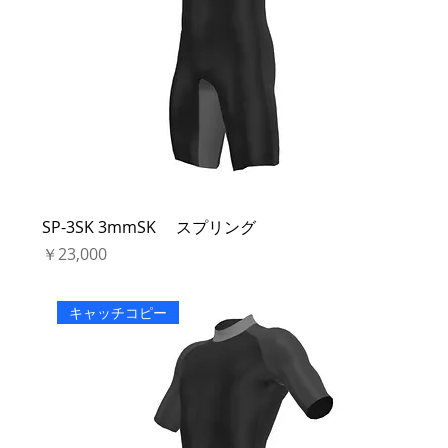
SP-3SK 3mmSK スプリング
価格
￥23,000
キャッチコピー