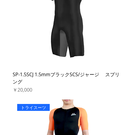
SP-1.5SCJ 1.5mmブラックSCS/ジャージ スプリ
ング
価格
￥20,000
トライスーツ