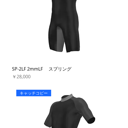
SP-2LF 2mmLF スプリング
価格
￥28,000
キャッチコピー