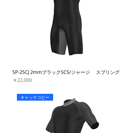
SP-2SCJ 2mmブラックSCS/ジャージ スプリング
価格
￥22,000
キャッチコピー