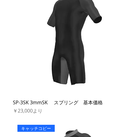
SP-3SK 3mmSK スプリング 基本価格
セール価格
￥23,000
より
キャッチコピー