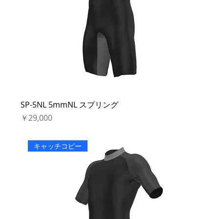
SP-5NL 5mmNL スプリング
価格
￥29,000
キャッチコピー