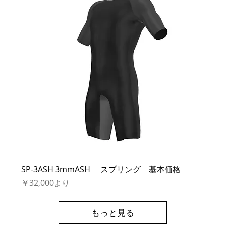
SP-3ASH 3mmASH スプリング 基本価格
セール価格
￥32,000
より
もっと見る