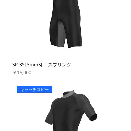
SP-3SJ 3mmSJ スプリング
価格
￥15,000
キャッチコピー