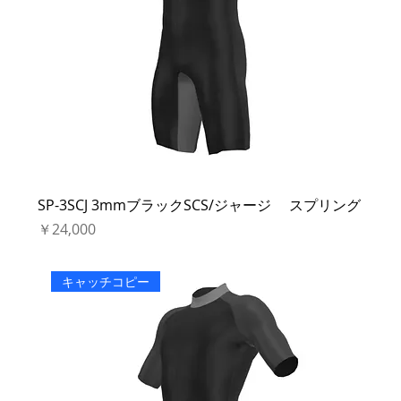
SP-3SCJ 3mmブラックSCS/ジャージ スプリング
価格
￥24,000
キャッチコピー