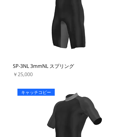
SP-3NL 3mmNL スプリング
価格
￥25,000
キャッチコピー