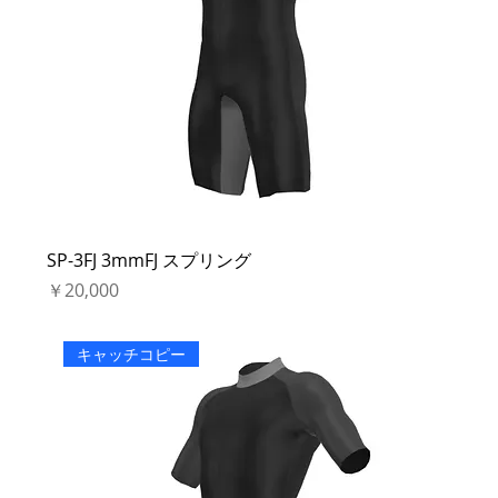
SP-3FJ 3mmFJ スプリング
価格
￥20,000
キャッチコピー