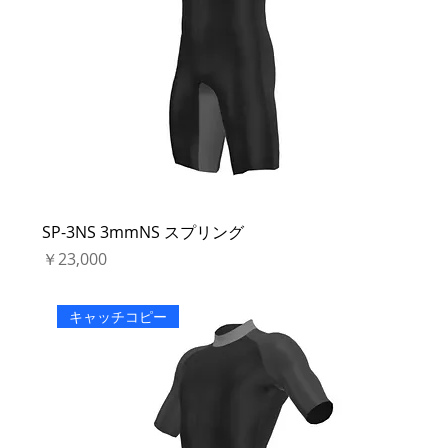
SP-3NS 3mmNS スプリング
価格
￥23,000
キャッチコピー