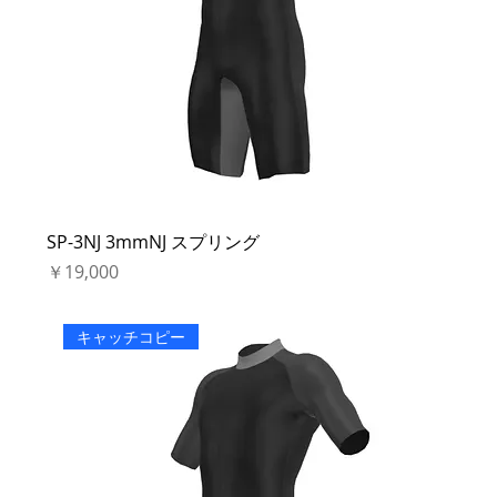
SP-3NJ 3mmNJ スプリング
価格
￥19,000
キャッチコピー