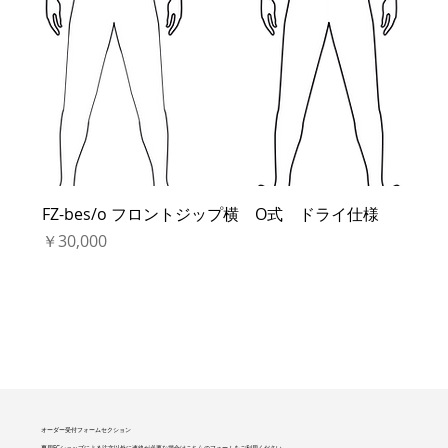
FZ-bes/o フロントジップ横 O式 ドライ仕様
価格
￥30,000
オーダー受付フォームセクション
専用ECショップによる注文以外に連絡が必要な場合はこちらのフォームをご利用ください。