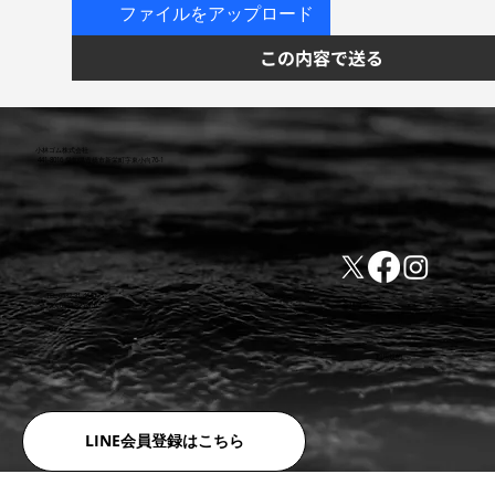
ファイルをアップロード
この内容で送る
小林ゴム株式会社
441-8016 愛知県豊橋市新栄町字東小向76-1
TEL:0532-31-4646
​会社概要
FAX:0532-32-6810
​利用規約
LINE会員登録はこちら