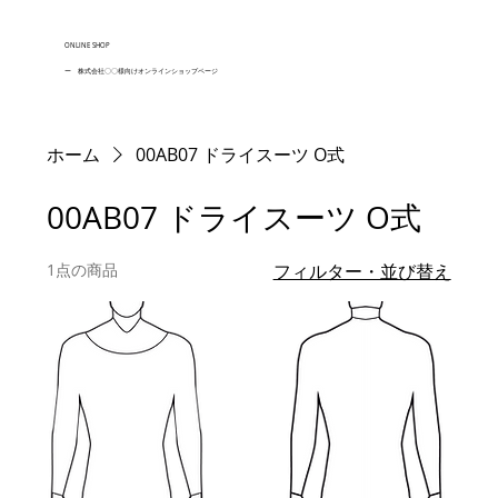
ONLINE SHOP
ー 株式会社〇〇様向けオンラインショップページ
ホーム
00AB07 ドライスーツ O式
00AB07 ドライスーツ O式
1点の商品
フィルター・並び替え