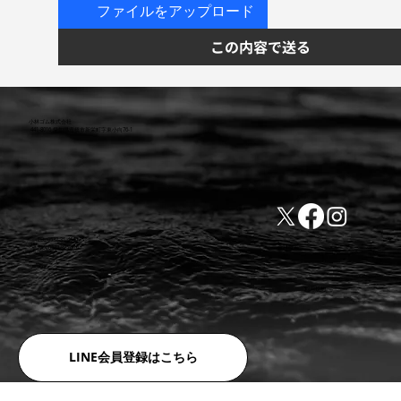
ファイルをアップロード
この内容で送る
小林ゴム株式会社
441-8016 愛知県豊橋市新栄町字東小向76-1
TEL:0532-31-4646
​会社概要
FAX:0532-32-6810
​利用規約
LINE会員登録はこちら