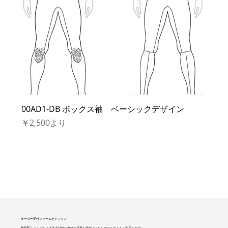
00AD1-DB ボックス袖 ベーシックデザイン
セール価格
￥2,500
より
オーダー受付フォームセクション
専用ECショップによる注文以外に連絡が必要な場合はこちらのフォームをご利用ください。