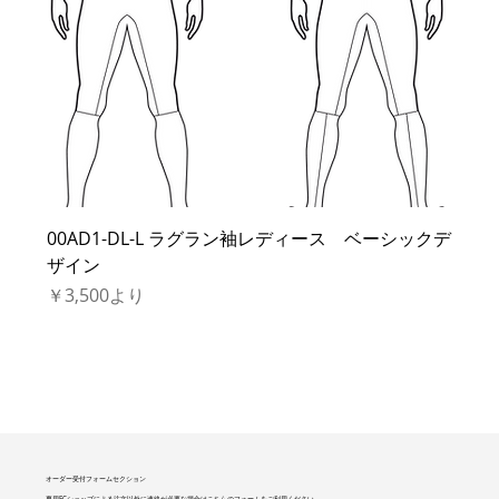
00AD1-DL-L ラグラン袖レディース ベーシックデ
ザイン
セール価格
￥3,500
より
オーダー受付フォームセクション
専用ECショップによる注文以外に連絡が必要な場合はこちらのフォームをご利用ください。