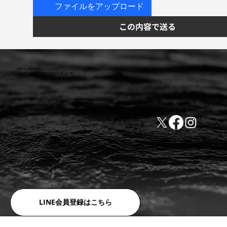
ファイルをアップロード
この内容で送る
小林ゴム株式会社
441-8016 愛知県豊橋市新栄町字東小向76-1
TEL:0532-31-4646
​会社概要
FAX:0532-32-6810
​利用規約
LINE会員登録はこちら