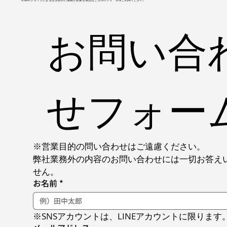
お問い合
せフォー
※営業目的の問い合わせはご遠慮ください。
弊社業務外の内容のお問い合わせには一切お答え
せん。
お名前
*
※SNSアカウントは、LINEアカウントに限ります