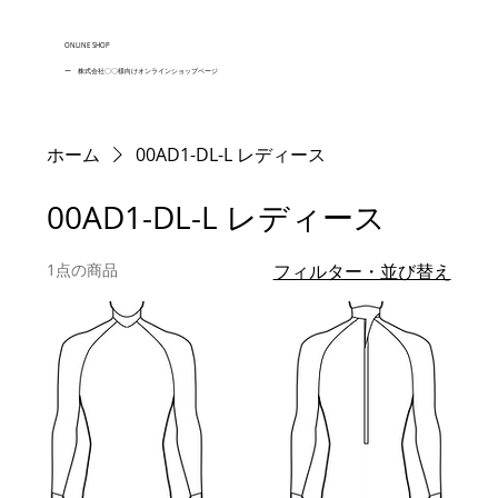
ONLINE SHOP
ー 株式会社〇〇様向けオンラインショップページ
ホーム
00AD1-DL-L レディース
00AD1-DL-L レディース
1点の商品
フィルター・並び替え