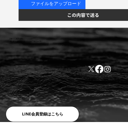
ファイルをアップロード
この内容で送る
小林ゴム株式会社
441-8016 愛知県豊橋市新栄町字東小向76-1
TEL:0532-31-4646
​会社概要
FAX:0532-32-6810
​利用規約
LINE会員登録はこちら