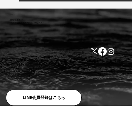
小林ゴム株式会社
441-8016 愛知県豊橋市新栄町字東小向76-1
TEL:0532-31-4646
​会社概要
FAX:0532-32-6810
​利用規約
LINE会員登録はこちら