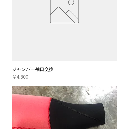
ジャンバー袖口交換
価格
￥4,800