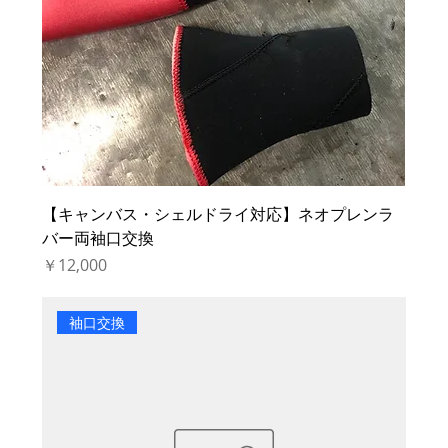
【キャンバス・シェルドライ対応】ネオプレンラ
バー両袖口交換
価格
￥12,000
袖口交換