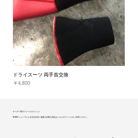
ドライスーツ 両手首交換
価格
￥4,800
オーダー受付フォームセクション
専用ECショップによる注文以外に連絡が必要な場合はこちらのフォームをご利用ください。