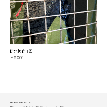
防水検査 1回
価格
￥8,000
オーダー受付フォームセクション
専用ECショップによる注文以外に連絡が必要な場合はこちらのフォームをご利用ください。