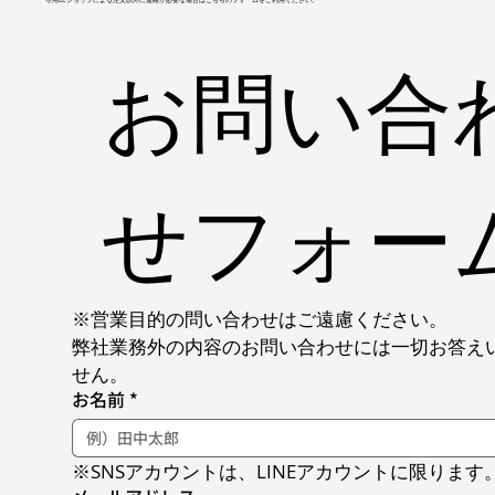
お問い合
せフォー
※営業目的の問い合わせはご遠慮ください。
弊社業務外の内容のお問い合わせには一切お答え
せん。
お名前
*
※SNSアカウントは、LINEアカウントに限ります