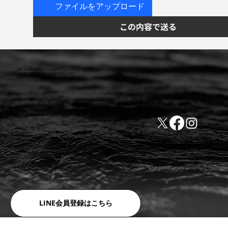
ファイルをアップロード
この内容で送る
小林ゴム株式会社
441-8016 愛知県豊橋市新栄町字東小向76-1
TEL:0532-31-4646
​会社概要
FAX:0532-32-6810
​利用規約
LINE会員登録はこちら