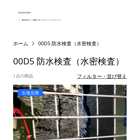
ONLINE SHOP
ー 株式会社〇〇様向けオンラインショップページ
ホーム
00D5 防水検査（水密検査）
00D5 防水検査（水密検査）
1点の商品
フィルター・並び替え
生地交換