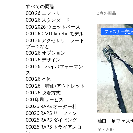
すべての商品
000 26 エントリー
3点の商品
000 26 スタンダード
000 2026 ウェットベース
ファスナー交
000 26 CMD-kinetic モデル
000 26 アクセサリ フード
ブーツなど
000 26 オプション
000 26 デザイン
000 26 ハイパフォーマン
ス
000 26 本体
000 26 特価/アウトレット
000 26 脱着方式
000 印刷サービス
00026 RAPS オーダー料
00026 RAPS サーフィン
00026 RAPS ダイビング
袖口・足ファス
00026 RAPS トライアスロ
価格
￥7,200
ン