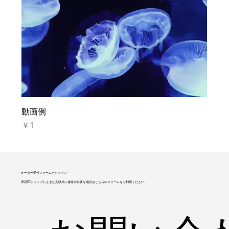
動画例
価格
￥1
オーダー受付フォームセクション
専用ECショップによる注文以外に連絡が必要な場合はこちらのフォームをご利用ください。