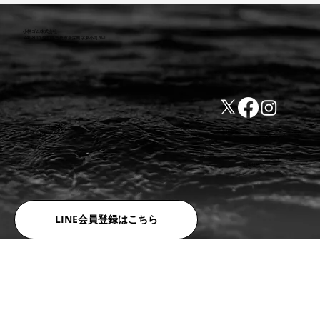
小林ゴム株式会社
441-8016 愛知県豊橋市新栄町字東小向76-1
TEL:0532-31-4646
​会社概要
FAX:0532-32-6810
​利用規約
LINE会員登録はこちら