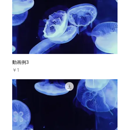
動画例3
価格
￥1