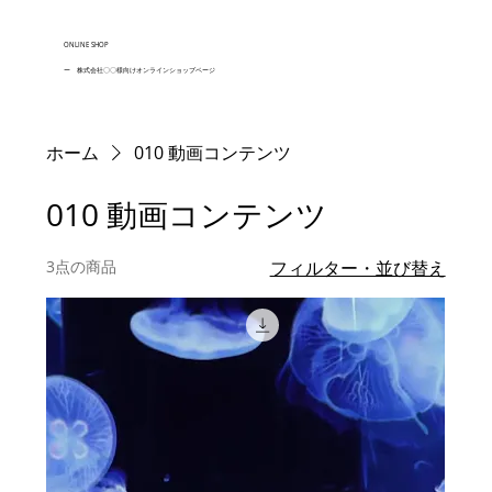
ONLINE SHOP
ー 株式会社〇〇様向けオンラインショップページ
ホーム
010 動画コンテンツ
010 動画コンテンツ
3点の商品
フィルター・並び替え