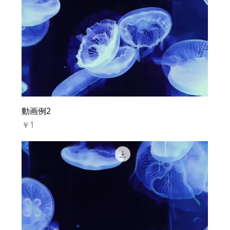
動画例2
価格
￥1