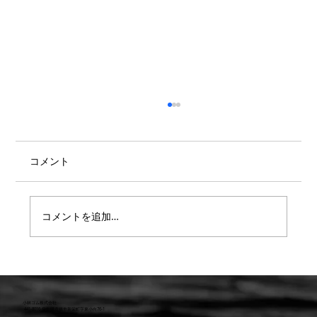
コメント
コメントを追加…
【９月29日納品情報】マリンブーツ入庫
しました！
小林ゴム株式会社
441-8016 愛知県豊橋市新栄町字東小向76-1