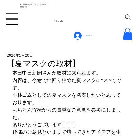
製造直販オーダーメイドウェットスーツ
専門サイト
Suitsmaker
ログイン
2020年5月20日
【夏マスクの取材】
本日中日新聞さんが取材に来られます。
内容は、今巷で出回り始めた夏マスクについてで
す。
小林ゴムとしての夏マスクを発表したいと思って
おります。
もちろん皆様からの貴重なご意見を参考にしまし
た。
ありがとうございます！！！
皆様のご意見といままで培ってきたアイデアを生