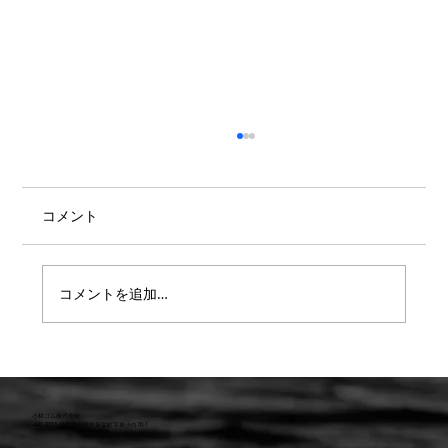
コメント
コメントを追加…
【重要】防水検査 遅延または値上のお知
らせ
小林ゴム株式会社
441-8016 愛知県豊橋市新栄町字東小向76-1