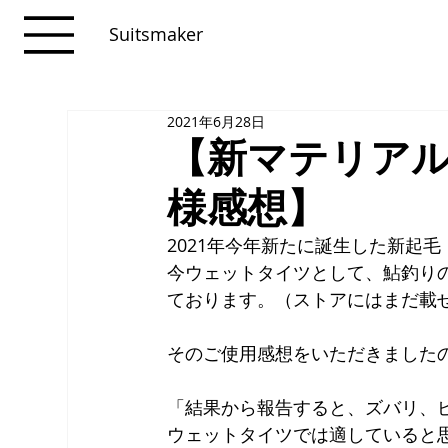
Suitsmaker
2021年6月28日
【新マテリア
様感想】
2021年今年新たに誕生した新起
今ウェットタイツとして、鮎釣り
ております。（ストアにはまだ載
そのご使用感想をいただきました
「結果から報告すると、ズバリ、
ウェットタイツでは適していると