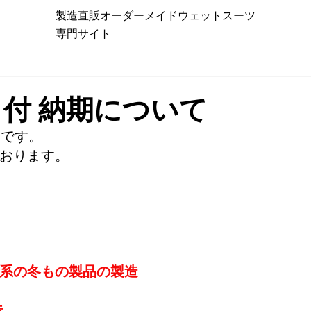
製造直販オーダーメイドウェットスーツ
専門サイト
日付 納期について
報です。
おります。
系の冬もの製品の製造
造