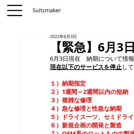
Suitsmaker
2022年6月3日
【緊急】6月3
6月3日現在　納期について情
現在以下のサービスを停止
して
１）納期指定
２）1週間～2週間以内の短納
３）複雑な修理
４）急な修理と性急な納期
５）ドライスーツ、セミドライ
６）新規企画の開発と製造
７）OEM系のロットものの製