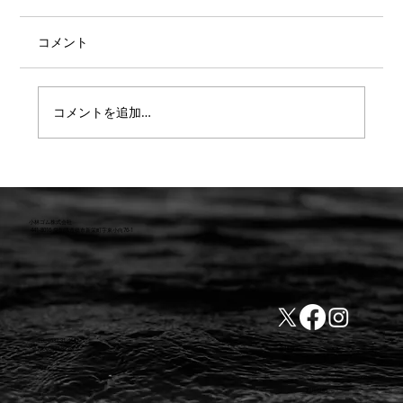
コメント
コメントを追加…
【重要】防水検査 遅延または値上のお知
らせ
小林ゴム株式会社
441-8016 愛知県豊橋市新栄町字東小向76-1
TEL:0532-31-4646
​会社概要
FAX:0532-32-6810
​利用規約