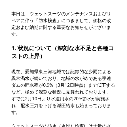
本日は、ウェットスーツのメンテナンスおよびリ
ペアに伴う「防水検査」につきまして、価格の改
定および納期に関する重要なお知らせがございま
す。
1. 状況について（深刻な水不足と各種コ
ストの上昇）
現在、愛知県東三河地域では記録的な少雨による
異常渇水が続いており、地域の水がめである宇連
ダムの貯水率が0.9%（3月12日時点）まで低下する
など、極めて深刻な状況に見舞われております。
すでに2月10日より水道用水の20%節水が実施さ
れ、配水圧力を下げる減圧給水も始まっておりま
す。
ウェットスーツの防水（水没）検査には大量の水