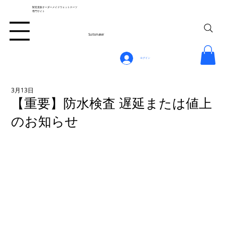
製造直販オーダーメイドウェットスーツ
専門サイト
Suitsmaker
ログイン
3月13日
【重要】防水検査 遅延または値上
のお知らせ