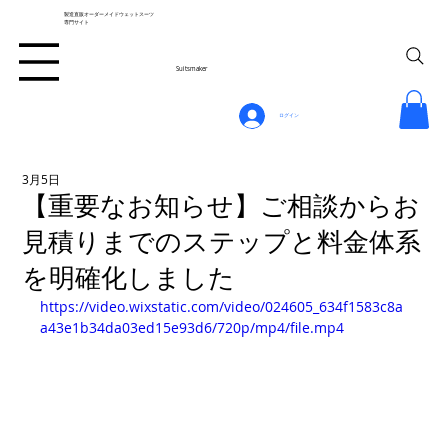
製造直販オーダーメイドウェットスーツ
専門サイト
Suitsmaker
ログイン
3月5日
【重要なお知らせ】ご相談からお
見積りまでのステップと料金体系
を明確化しました
https://video.wixstatic.com/video/024605_634f1583c8a
a43e1b34da03ed15e93d6/720p/mp4/file.mp4