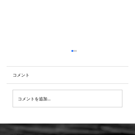
コメント
コメントを追加…
【重要】防水検査 遅延または値上のお知
らせ