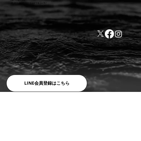
小林ゴム株式会社
441-8016 愛知県豊橋市新栄町字東小向76-1
TEL:0532-31-4646
​会社概要
FAX:0532-32-6810
​利用規約
LINE会員登録はこちら