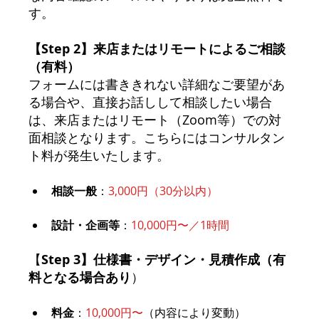
す。
【Step 2】来店またはリモートによるご相談
（有料）
フォームには書ききれない詳細なご要望があ
る場合や、直接お話しして相談したい場合
は、来店またはリモート（Zoom等）での対
面相談となります。こちらにはコンサルタン
ト料が発生いたします。
相談一般
：
3,000円（30分以内）
設計・企画等
：
10,000円〜／1時間
【
Step 3】仕様書・デザイン・見積作成（有
料となる場合あり
）
料金
：
10,000円〜
（内容により変動）