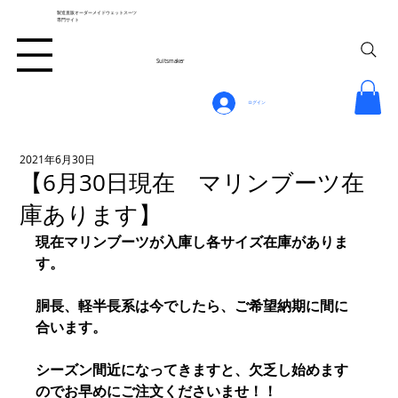
製造直販オーダーメイドウェットスーツ
専門サイト
Suitsmaker
ログイン
2021年6月30日
【6月30日現在 マリンブーツ在
庫あります】
現在マリンブーツが入庫し各サイズ在庫がありま
す。
胴長、軽半長系は今でしたら、ご希望納期に間に
合います。
シーズン間近になってきますと、欠乏し始めます
のでお早めにご注文くださいませ！！