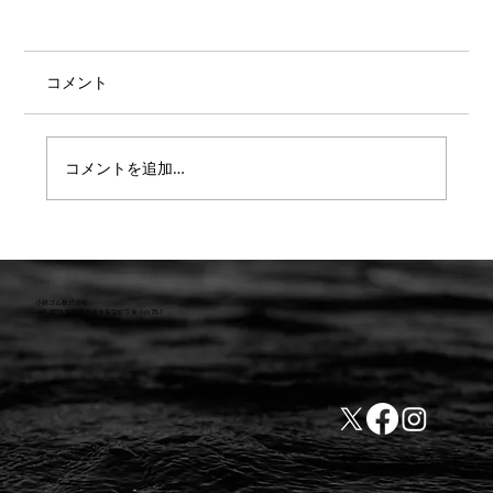
コメント
コメントを追加…
【重要】防水検査 遅延または値上のお知
らせ
小林ゴム株式会社
441-8016 愛知県豊橋市新栄町字東小向76-1
TEL:0532-31-4646
​会社概要
FAX:0532-32-6810