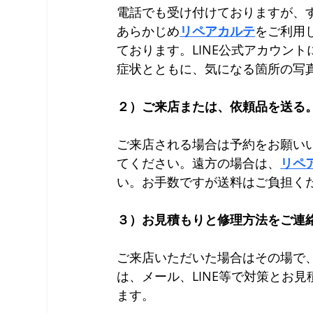
電話でも受け付けておりますが、
あらかじめ
リペアカルテ
をご利用
ております。LINE公式アカウン
症状とともに、気になる箇所の写
２）ご来店または、依頼品を送る
ご来店される場合は予約をお願い
てください。遠方の場合は、
リペ
い。お手数ですが送料はご負担く
３）お見積もりと修理方法をご連
ご来店いただいた場合はその場で
は、メール、LINE等で対策とお
ます。