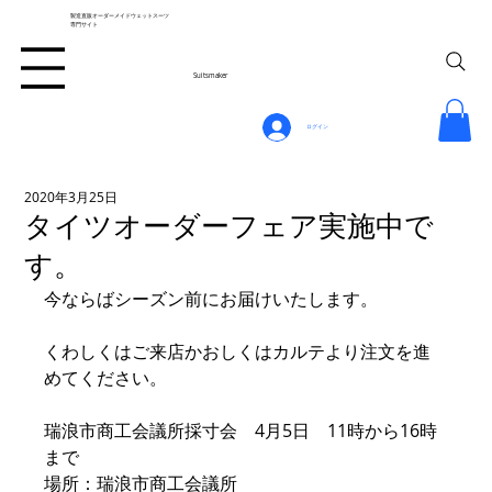
製造直販オーダーメイドウェットスーツ
専門サイト
Suitsmaker
ログイン
2020年3月25日
タイツオーダーフェア実施中で
す。
今ならばシーズン前にお届けいたします。
くわしくはご来店かおしくはカルテより注文を進
めてください。
瑞浪市商工会議所採寸会　4月5日　11時から16時
まで
場所：瑞浪市商工会議所