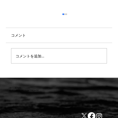
コメント
コメントを追加…
【９月29日納品情報】マリンブーツ入庫
しました！
小林ゴム株式会社
441-8016 愛知県豊橋市新栄町字東小向76-1