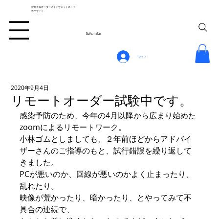
製造直販オーダーメイドウェットスーツ
専門サイト
Suitsmaker
ログイン
2020年9月4日
リモートオーダー試験中です。
感染予防のため、今年の4月以降から広まり始めた
zoomによるリモートワーク。
小林ゴムとしましても、２年前ほどからアドバイ
ザーさんのご指導のもと、試行錯誤を繰り返して
きました。
PCが悪いのか、回線が悪いのかよく止まったり、
乱れたり。
映像が荒かったり、暗かったり、とやってみて不
具合の連続で、