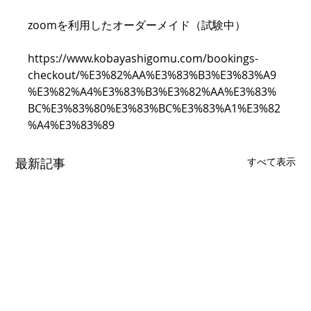
zoomを利用したオーダーメイド（試験中）
https://www.kobayashigomu.com/bookings-
checkout/%E3%82%AA%E3%83%B3%E3%83%A9
%E3%82%A4%E3%83%B3%E3%82%AA%E3%83%
BC%E3%83%80%E3%83%BC%E3%83%A1%E3%82
%A4%E3%83%89
最新記事
すべて表示