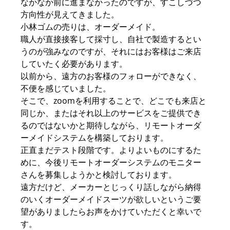
なかなか前に進まなかったのですが、すこしづつ
方向性が見えてきました。
小林ゴムの売りは、オーダーメイド。
職人が直接接客して採寸し、自社で製造するとい
うのが強みなのですが、それにはお客様はご来店
していたく必要があります。
以前から、遠方のお客様のフォローができなく、
不便を感じていました。
そこで、zoomを利用することで、どこでも来店と
同じか、またはそれ以上のサービスをご提供でき
るのではないかと期待しながら、リモートオーダ
ーメイドシステムを構築しております。
正直まだテスト段階です。よりよいものにするた
めに、今後リモートオーダーシステムのモニター
さんを募集しようかと検討しております。
遠方だけど、メーカーとじっくり話しながら納得
のいくオーダーメイドスーツが欲しいというご要
望がありましたらお声をかけていただくと幸いで
す。