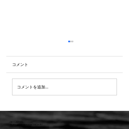
コメント
コメントを追加…
【重要】防水検査 遅延または値上のお知
らせ
小林ゴム株式会社
441-8016 愛知県豊橋市新栄町字東小向76-1