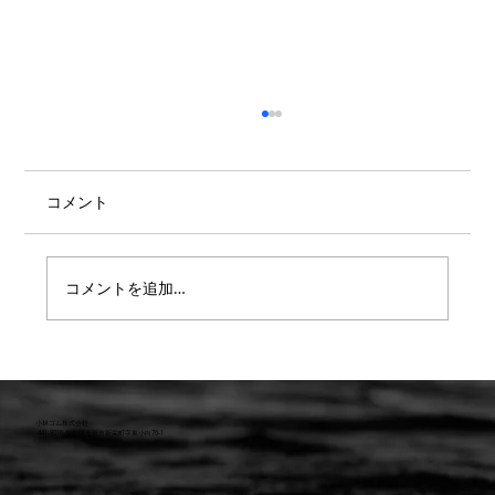
コメント
コメントを追加…
【重要】防水検査 遅延または値上のお知
らせ
小林ゴム株式会社
441-8016 愛知県豊橋市新栄町字東小向76-1