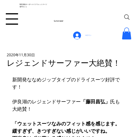
製造直販オーダーメイドウェットスーツ
専門サイト
Suitsmaker
ログイン
2020年11月30日
レジェンドサーファー大絶賛！
新開発ななめジップタイプのドライスーツ好評で
す！
伊良湖のレジェンドサーファー
「藤田昌弘」
氏も
大絶賛！
「ウェットスーツなみのフィット感を感じます。
緩すぎず、きつすぎない感じがいいですね。