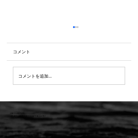
コメント
コメントを追加…
【９月29日納品情報】マリンブーツ入庫
しました！
小林ゴム株式会社
441-8016 愛知県豊橋市新栄町字東小向76-1