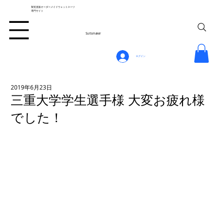
製造直販オーダーメイドウェットスーツ
専門サイト
Suitsmaker
ログイン
2019年6月23日
三重大学学生選手様 大変お疲れ様
でした！