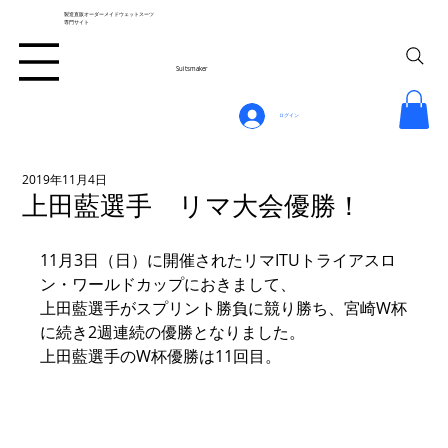
製造直販オーダーメイドウェットスーツ
専門サイト
Suitsmaker
ログイン
2019年11月4日
上田藍選手 リマ大会優勝！
11月3日（日）に開催されたリマITUトライアスロ
ン・ワールドカップにおきまして、
上田藍選手がスプリント勝負に競り勝ち、宮崎W杯
に続き2週連続の優勝となりました。
上田藍選手のW杯優勝は11回目。