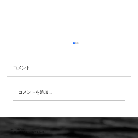
コメント
コメントを追加…
【９月29日納品情報】マリンブーツ入庫
しました！
小林ゴム株式会社
441-8016 愛知県豊橋市新栄町字東小向76-1