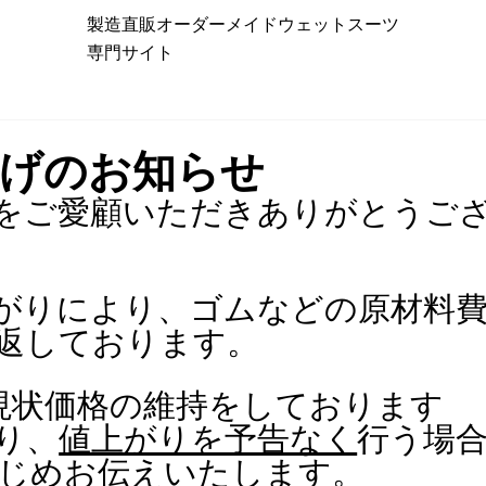
製造直販オーダーメイドウェットスーツ
専門サイト
上げのお知らせ
をご愛顧いただきありがとうご
がりにより、ゴムなどの原材料
返しております。
、現状価格の維持をしております
り、
値上がりを予告なく
行う場
じめお伝えいたします。