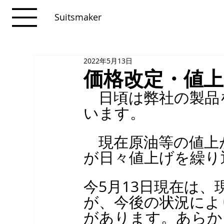
Suitsmaker
2022年5月13日
価格改定・値
　日頃は弊社の製品
います。
　現在原油等の値上
が日々値上げを繰り
今5月13日現在は
が、今後の状況によ
があります。あらか