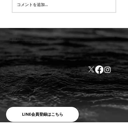
コメントを追加…
【重要】防水検査 遅延または値上のお知
らせ
小林ゴム株式会社
441-8016 愛知県豊橋市新栄町字東小向76-1
TEL:0532-31-4646
​会社概要
FAX:0532-32-6810
​利用規約
LINE会員登録はこちら