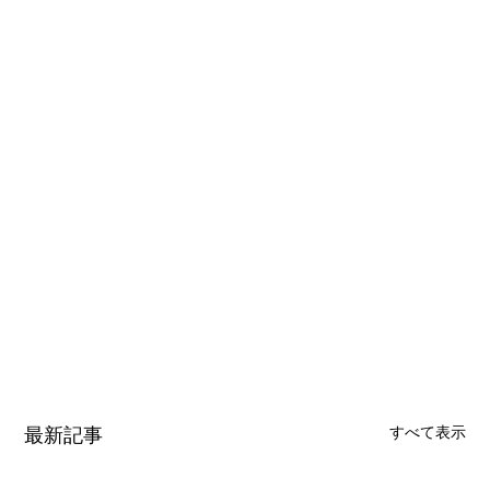
最新記事
すべて表示