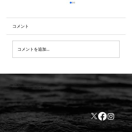
コメント
コメントを追加…
【重要】防水検査 遅延または値上のお知
らせ
小林ゴム株式会社
441-8016 愛知県豊橋市新栄町字東小向76-1
TEL:0532-31-4646
​会社概要
FAX:0532-32-6810