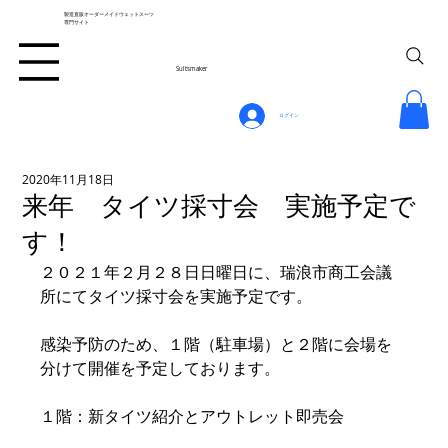
製造直販オーダーメイドウェットスーツ
専門サイト
Suitsmaker
ログイン
2020年11月18日
来年 タイツ採寸会 実施予定で
す！
２０２１年２月２８日日曜日に、瑞浪市商工会議
所にてタイツ採寸会を実施予定です。
感染予防のため、１階（駐車場）と２階に会場を
分けて開催を予定しております。
１階：新タイツ紹介とアウトレット即売会