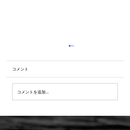
コメント
コメントを追加…
【重要】防水検査 遅延または値上のお知
らせ
小林ゴム株式会社
441-8016 愛知県豊橋市新栄町字東小向76-1