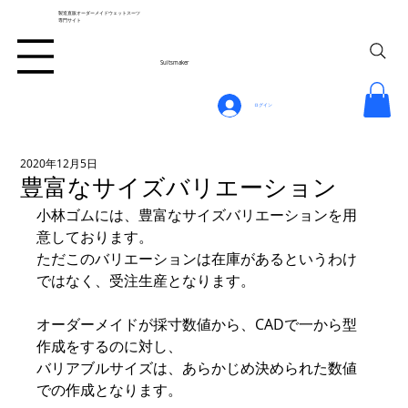
製造直販オーダーメイドウェットスーツ
専門サイト
Suitsmaker
ログイン
2020年12月5日
豊富なサイズバリエーション
小林ゴムには、豊富なサイズバリエーションを用
意しております。
ただこのバリエーションは在庫があるというわけ
ではなく、受注生産となります。
オーダーメイドが採寸数値から、CADで一から型
作成をするのに対し、
バリアブルサイズは、あらかじめ決められた数値
での作成となります。