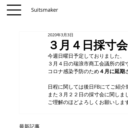
Suitsmaker
2020年3月3日
３月４日採寸
今週日曜日予定しておりました、
３月４日の瑞浪市商工会議所の採
コロナ感染予防のため
４月に延期
日程に関しては後日FBにてご紹介
また３月２２日の採寸会に関しま
ご理解のほどよろしくお願いしま
最新記事