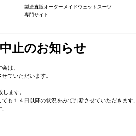
製造直販オーダーメイドウェットスーツ
専門サイト
会中止のお知らせ
寸会は、
させていただいます。
致します。
しても１４日以降の状況をみて判断させていただきます
す。