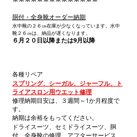
胴付・全身靴オーダー納期
水中靴の２６㎝在庫が少なくなっています。水中
靴２６㎝は、納品が遅くなります。
６月２０日以降または9月以降
各種リペア
スプリング、シーガル、ジャーフル、ト
ライアスロン用ウエット修理
修理納期目安は、３週間～1か月程度で
す。
納期は余裕をもってください。
ドライスーツ、セミドライスーツ、胴
付、全身靴の修理、アフターサービス