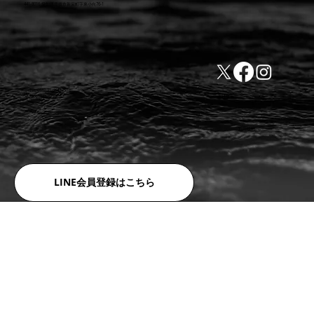
441-8016 愛知県豊橋市新栄町字東小向76-1
TEL:0532-31-4646
​会社概要
FAX:0532-32-6810
​利用規約
LINE会員登録はこちら