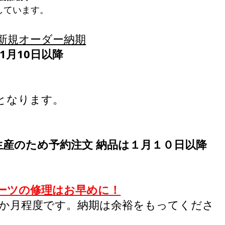
しています。
新規オーダー納期
1月10日以降
となります。
生産のため予約注文 納品は１月１０日以降
ーツの修理はお早めに！
1か月程度です。納期は余裕をもってくださ