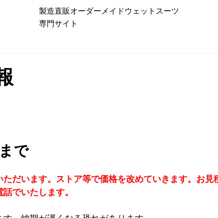
製造直販オーダーメイドウェットスーツ
専門サイト
報
日まで
いただいます。ストア等で価格を改めていきます。お見
電話でいたします。
ます。納期が遅くなる恐れがあります。