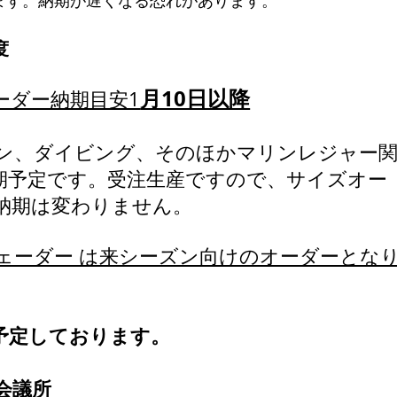
度
月10日以降
ーダー納期目安1
ン、ダイビング、そのほかマリンレジャー
期予定です。受注生産ですので、サイズオー
納期は変わりません。
ェーダー は来シーズン向けのオーダーとな
予定しております。
工会議所