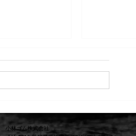
3月2日情報】春シーズンの
【９月29日納品情
注文と冬物リペアに関する
ブーツ入庫しまし
知らせ
小林ゴム株式会社