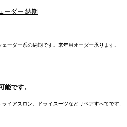
ェーダー 納期
ウェーダー系の納期です。来年用オーダー承ります。
期可能です。
トライアスロン、ドライスーツなどリペアすべてです。