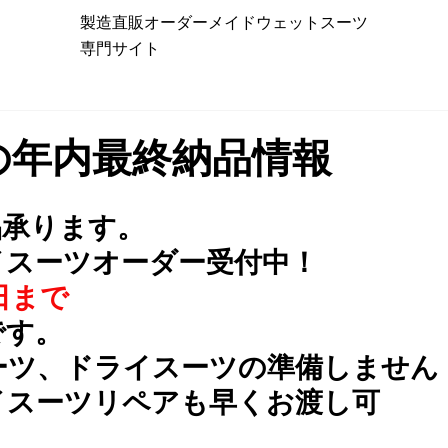
製造直販オーダーメイドウェットスーツ
専門サイト
在の年内最終納品情報
品承ります。
イスーツオーダー受付中！
日まで
です。
ーツ、ドライスーツの準備しません
イスーツリペアも早くお渡し可