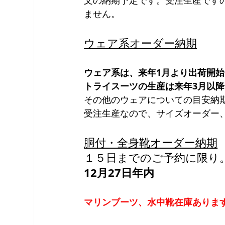
ません。
ウェア系オーダー納期
ウェア系は、来年1月より出荷開始
トライスーツの生産は来年3月以降
その他のウェアについての目安納
受注生産なので、サイズオーダー
胴付・全身靴オーダー納期
１５日までのご予約に限り
12月27日年内
マリンブーツ、水中靴在庫ありま