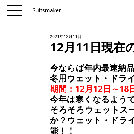
Suitsmaker
2021年12月11日
12月11日現
今ならば年内最速納
冬用ウェット・ドラ
期間：12月12日～18
今年は寒くなるよう
そろそろウェットス
か？ウェット・ドラ
能！！