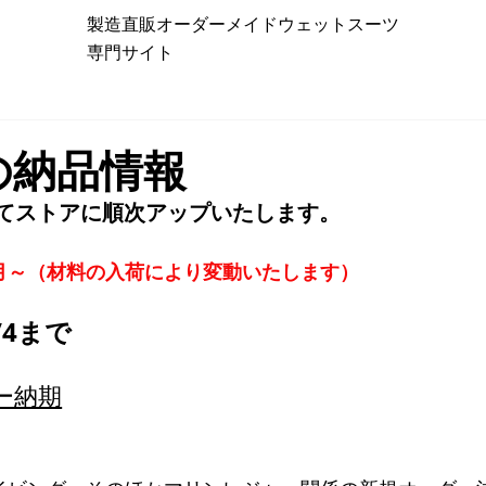
製造直販オーダーメイドウェットスーツ
専門サイト
の納品情報
してストアに順次アップいたします。
月～（材料の入荷により変動いたします）
/4まで
ー納期