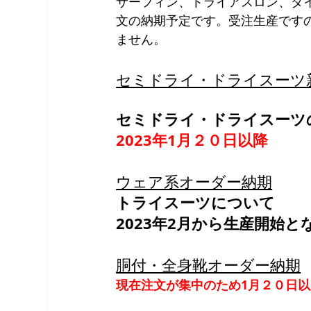
サーフィン、トライアスロン、ダ
文の納期予定です。受注生産です
ません。
セミドライ・ドライスーツ
セミドライ・ドライスーツ
2023年1月２０日以降
ウェア系オーダー納期
トライスーツについて
2023年2月から生産開始と
胴付・全身靴オーダー納期
現在注文が集中のため1月２０日以