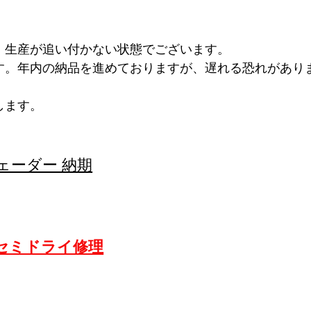
、生産が追い付かない状態でございます。
す。年内の納品を進めておりますが、遅れる恐れがあり
します。
ェーダー 納期
セミドライ修理