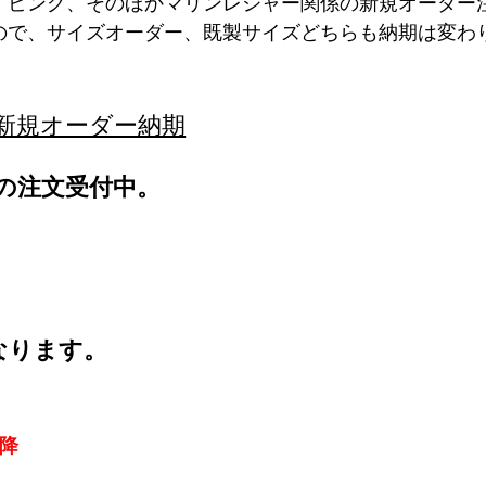
イビング、そのほかマリンレジャー関係の新規オーダー
ので、サイズオーダー、既製サイズどちらも納期は変わ
新規オーダー納期
の注文受付中。
なります。
降