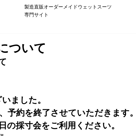
製造直販オーダーメイドウェットスーツ
専門サイト
会について
て
ざいました。
て、予約を終了させていただきます
日の採寸会をご利用ください。  