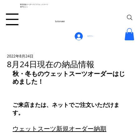
製造直販オーダーメイドウェットスーツ
専門サイト
Suitsmaker
ログイン
2022年8月24日
8月24日現在の納品情報
秋・冬ものウェットスーツオーダーはじ
めました！
ご来店または、ネットでご注文いただけま
す。
ウェットスーツ新規オーダー納期