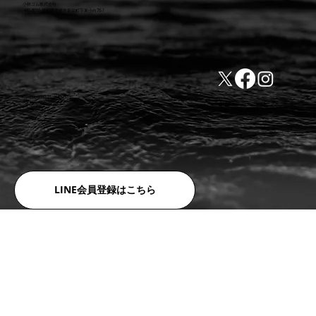
小林ゴム株式会社
441-8016 愛知県豊橋市新栄町字東小向76-1
TEL:0532-31-4646
​会社概要
FAX:0532-32-6810
​利用規約
LINE会員登録はこちら