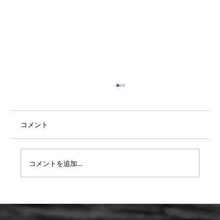
コメント
コメントを追加…
【重要】防水検査 遅延または値上のお知
らせ