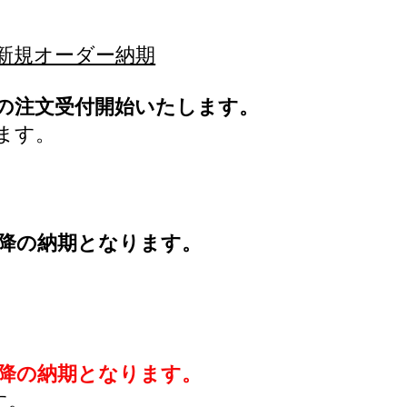
新規オーダー納期
の注文受付開始いたします。
ます。
以降の納期となります。
以降の納期となります。
す。