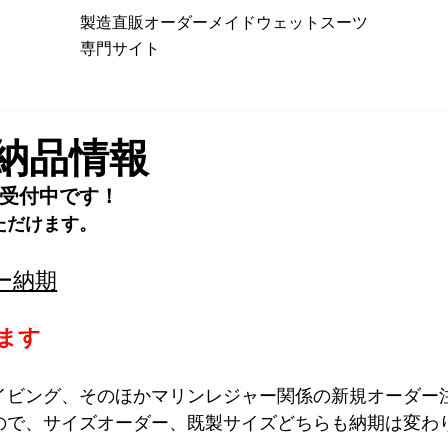
製造直販オーダーメイドウェットスーツ
専門サイト
の納品情報
受付中です！
ただけます。
ー納期
ります
イビング、そのほかマリンレジャー関係の新規オーダー
ので、サイズオーダー、既製サイズどちらも納期は変わ