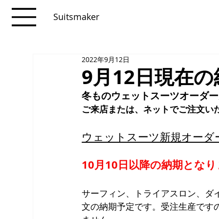
Suitsmaker
2022年9月12日
9月12日現在
冬ものウェットスーツオーダー
ご来店または、ネットでご注文い
ウェットスーツ新規オーダ
10月10日以降の納期とな
サーフィン、トライアスロン、ダ
文の納期予定です。受注生産です