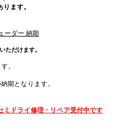
あります。
ェーダー 納期
いただけます。
ます。
の納期となります。
セミドライ修理・リペア受付中です