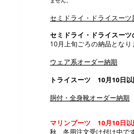
ません。
セミドライ・ドライスーツ
セミドライ・ドライスーツ
10月上旬ごろの納品となり
ウェア系オーダー納期
トライスーツ　10月10日
胴付・全身靴オーダー納期
マリンブーツ　10月10日
秋、冬用注文受け付け中で