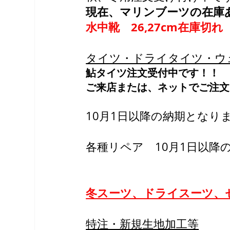
現在、マリンブーツの在庫
水中靴　26,27cm在庫切れ
タイツ・ドライタイツ・ウ
鮎タイツ注文受付中です！！
ご来店または、ネットでご注文
10月1日以降の納期となり
各種リペア　10月1日以降
冬スーツ、ドライスーツ、
特注・新規生地加工等