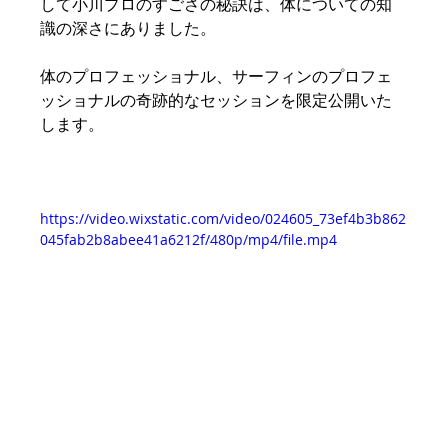
して小川プロのすごさの秘訣は、体についての知
識の深さにありました。
体のプロフェッショナル、サーフィンのプロフェ
ッショナルの奇跡的なセッションを限定公開いた
します。
https://video.wixstatic.com/video/024605_73ef4b3b862
045fab2b8abee41a6212f/480p/mp4/file.mp4