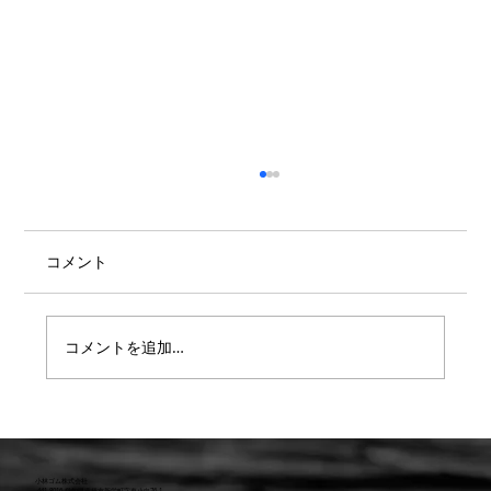
コメント
コメントを追加…
【重要】防水検査 遅延または値上のお知
らせ
小林ゴム株式会社
441-8016 愛知県豊橋市新栄町字東小向76-1