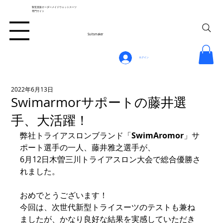
製造直販オーダーメイドウェットスーツ
専門サイト
Suitsmaker
ログイン
2022年6月13日
Swimarmorサポートの藤井選
手、大活躍！
弊社トライアスロンブランド「
SwimAromor
」サ
ポート選手の一人、藤井雅之選手が、
6月12日木曽三川トライアスロン大会で総合優勝さ
れました。
おめでとうございます！
今回は、次世代新型トライスーツのテストも兼ね
ましたが、かなり良好な結果を実感していただき