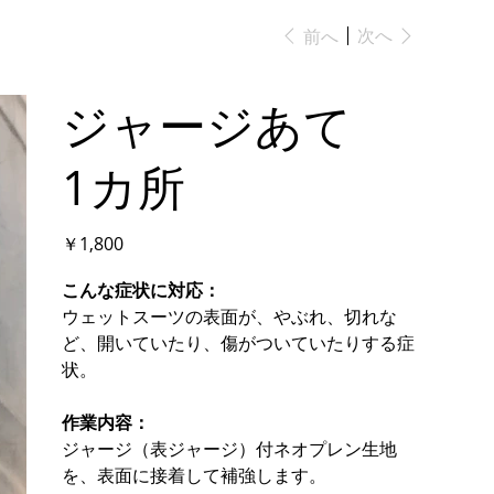
次へ
前へ
ジャージあて
1カ所
価
￥1,800
格
こんな症状に対応：
ウェットスーツの表面が、やぶれ、切れな
ど、開いていたり、傷がついていたりする症
状。
作業内容：
ジャージ（表ジャージ）付ネオプレン生地
を、表面に接着して補強します。