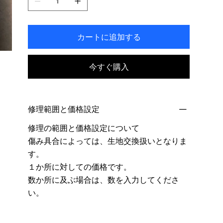
カートに追加する
今すぐ購入
修理範囲と価格設定
修理の範囲と価格設定について
傷み具合によっては、生地交換扱いとなりま
す。
１か所に対しての価格です。
数か所に及ぶ場合は、数を入力してくださ
い。