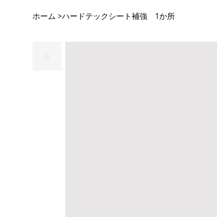
ホーム
ハードテックシート補強 1か所
>