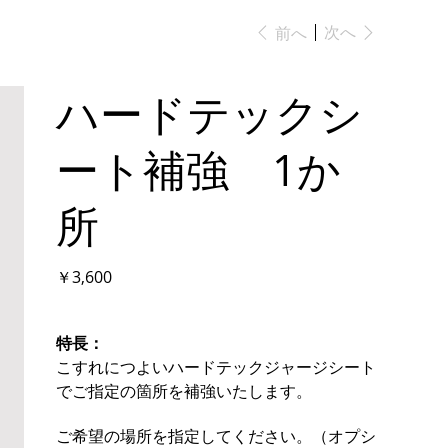
次へ
前へ
ハードテックシ
ート補強 1か
所
価
￥3,600
格
特長：
こすれにつよいハードテックジャージシート
でご指定の箇所を補強いたします。
ご希望の場所を指定してください。（オプシ